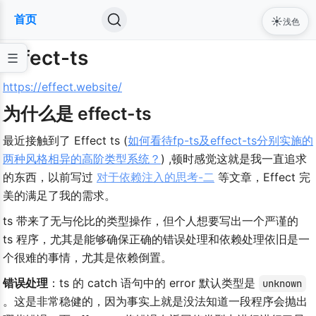
首页
☀️
浅色
effect-ts
https://effect.website/
为什么是 effect-ts
最近接触到了 Effect ts (
如何看待fp-ts及effect-ts分别实施的
两种风格相异的高阶类型系统？
) ,顿时感觉这就是我一直追求
的东西，以前写过 
对于依赖注入的思考-二
 等文章，Effect 完
美的满足了我的需求。
ts 带来了无与伦比的类型操作，但个人想要写出一个严谨的 
ts 程序，尤其是能够确保正确的错误处理和依赖处理依旧是一
个很难的事情，尤其是依赖倒置。
错误处理
：ts 的 catch 语句中的 error 默认类型是 
​ 
unknown
。这是非常稳健的，因为事实上就是没法知道一段程序会抛出