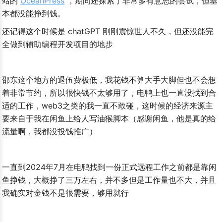
站的 
OceanPress
 ，期间还探索了非常多有意思的尝试，但基
本都没能挣到钱。
还记得这个时候是 chatGPT 刚刚震惊世人不久，但还没能完
全做到辅助编程开发项目的地步
邵东这个地方的退伍费极低，我花钱不算大手大脚但也不会想
着非常节约，所以很快钱不太够用了，电鸭上也一直没找到合
适的工作，web3之类的我一直不敢碰，这时候的经济来源主
要来自于我在闲鱼上给人写油猴脚本（感谢闲鱼，他是真的给
流量啊，我都没投钱推广）
一直到2024年7月在电鸭找到一份正式远程工作之前都是靠闲
鱼挣钱，大概挣了三万左右，并不多但是工作量也不大，并且
我确实对金钱不是很需要，够用就行