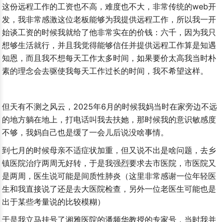
这份远程工作的工资也不高，难度也不大，非常传统的web开
发，我非常感激这位老板能够为我提供远程工作，所以我一开
始谈工资的时候我就给了他非常实在的价钱：六千，因为我只
想够生活就行，并且我觉得能够信任并提供远程工作算是知遇
知恩，而且我不想每天工作太多时间，如果要价太高我当时朴
素的理念会去驱使我每天工作过长的时间，我不希望这样。
但天有不测之风云，2025年6月的时候我妈当时在家旁边不远
的地方躺在地上，打电话叫我去扶她，那时候我的意识敏感度
不够，我妈自己也是缓了一会儿后说没啥事情。
到七月的时候母亲不适症状加重，但又说不出是啥问题，去乡
镇医院治疗两周无好转，于是我强烈要求去市医院，市医院又
是两周，医生说可能是间质性肺炎（这里非常感谢一位年轻医
生和我直接说了还是去大医院检查，另外一位老医生可能也是
出于某些考量说的比较模糊）
于是我立马挂号了湘雅医院的潘频华教授的专家号，当时我并