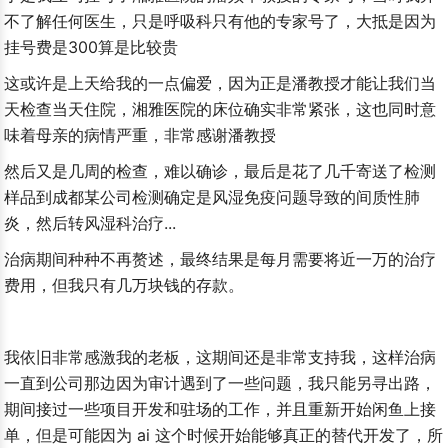
不了解任何医生，只是呼吸科只有他的专家号了，大抵是因为
挂号费是300算是比较贵
这或许是上天给我的一点偏爱，因为正是潘教授才能让我们当
天检查当天住院，湘雅医院的床位确实非常紧张，这也同时意
味着母亲的病情严重，非常感谢潘教授
然后又是几周的检查，难以确诊，最后是花了几千寄送了检测
样品到成都某公司检测确定是风湿免疫问题导致的间质性肺
炎，然后转风湿科治疗...
治病期间种种不再赘述，最终结果是每月需要将近一万的治疗
费用，但我只有几万块钱的存款。
我依旧非常感激我的老板，这期间还是非常支持我，这样治病
一直到公司那边因为审计遇到了一些问题，我只能另寻出路，
期间接过一些项目开发和驻场的工作，并且重新开始闲鱼上接
单，但是可能因为 ai 这个时候开始能够真正的替代开发了，所