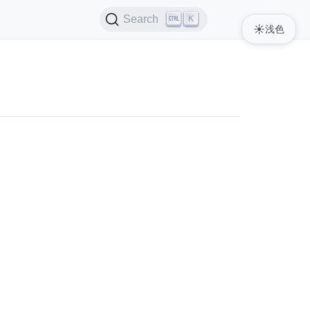
K
Search
☀️
浅色