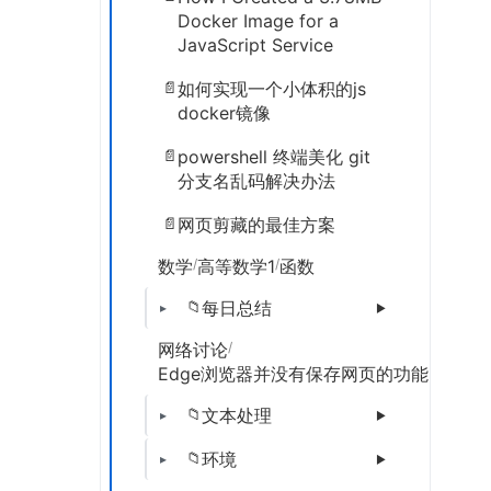
Docker Image for a
JavaScript Service
如何实现一个小体积的js
docker镜像
powershell 终端美化 git
分支名乱码解决办法
网页剪藏的最佳方案
数学
/
高等数学1
/
函数
每日总结
网络讨论
/
Edge浏览器并没有保存网页的功能，依托脚
文本处理
环境