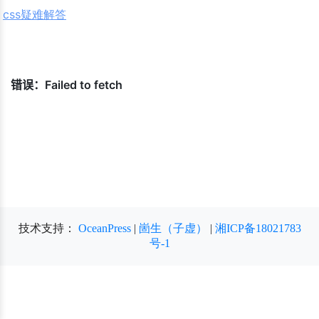
css疑难解答
脚本能解决吗？ - 知乎
技术支持：
OceanPress
|
崮生（子虚）
|
湘ICP备18021783
号-1