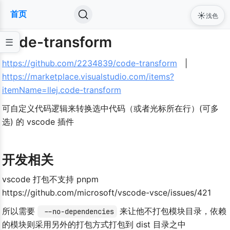
首页
☀️
浅色
code-transform
https://github.com/2234839/code-transform
   |   
https://marketplace.visualstudio.com/items?
itemName=llej.code-transform
可自定义代码逻辑来转换选中代码（或者光标所在行）(可多
选) 的 vscode 插件
开发相关
vscode 打包不支持 pnpm 
https://github.com/microsoft/vscode-vsce/issues/421
所以需要 
​ 来让他不打包模块目录，依赖
 --no-dependencies
的模块则采用另外的打包方式打包到 dist 目录之中