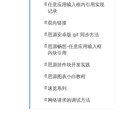
任意应用输入框内引用实现
记录
双向链接
思源安卓版 git 同步方法
思源畅想-任意应用输入框
内块引用
思源挂件块开发实践
思源图表小白教程
速览系列
网络请求的调试方法
未来还有希望吗
我的开源项目