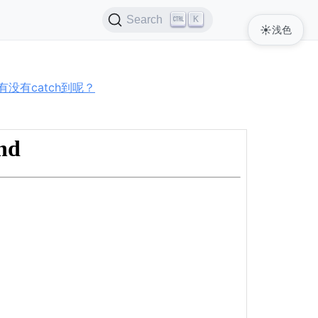
K
Search
☀️
浅色
有没有catch到呢？