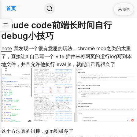
首页
☀️
浅色
claude code前端长时间自行
debug小技巧
note
​ 我发现一个很有意思的玩法，chrome mcp之类的太重
了，直接让ai自己写一个 vite 插件来将网页的运行log写到本
地文件，并且允许他执行 eval js，就能自己跑很久了
这个方法真的很棒，glm积极多了
