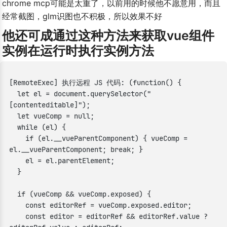
chrome mcp可能是太重了，以前用的时候他不愿意用，而且
经常截图，glm识图也不积极，所以效果不好
他还可成通过这种方法来获取vue组件
实例在运行时执行实例方法
[RemoteExec] 执行远程 JS 代码: (function() {

  let el = document.querySelector("
[contenteditable]");

  let vueComp = null;

  while (el) {

    if (el.__vueParentComponent) { vueComp = 
el.__vueParentComponent; break; }

    el = el.parentElement;

  }

  if (vueComp && vueComp.exposed) {

    const editorRef = vueComp.exposed.editor;

    const editor = editorRef && editorRef.value ? 