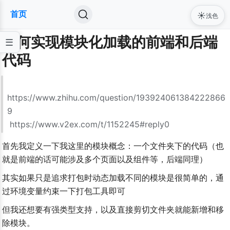
首页
☀️
浅色
如何实现模块化加载的前端和后端
代码
https://www.zhihu.com/question/193924061384222866
9

 https://www.v2ex.com/t/1152245#reply0
首先我定义一下我这里的模块概念：一个文件夹下的代码（也
就是前端的话可能涉及多个页面以及组件等，后端同理）
其实如果只是追求打包时动态加载不同的模块是很简单的，通
过环境变量约束一下打包工具即可
但我还想要有强类型支持，以及直接剪切文件夹就能新增和移
除模块。