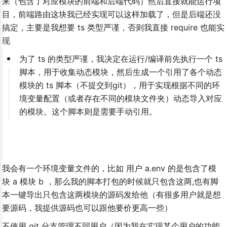
来（包含了对应模块的前端和后端代码）然后直接就能运行项
目，前端路由这块我已经实现可以这样加载了，但是后端还没
搞定，主要是我想要 ts 类型严谨，否则我直接 require 也能实
现
为了 ts 的类型严谨，我决定在运行/编译前先执行一个 ts 
脚本，用于收集动态模块，然后生成一个引用了各个动态
模块的 ts 脚本（不提交到git），用于实现根据不同的环
境变量配置（或者存在不同的模块文件夹）动态导入对应
的模块。这个脚本则是需要手动引用。
我会有一个环境变量文件的，比如 用户 a.env 的是包含了模
块 a 模块 b ，那么我的脚本打包的时候就只包含这两,也有脚
本一键导出只包含这两模块的源码发给他（有很多用户就是想
要源码，我提供源码也可以跟他要价更高一些）
不使用 git 分支管理不同用户（因为我在实现某个用户的功能