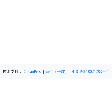
技术支持：
OceanPress
|
崮生（子虚）
|
湘ICP备18021783号-1