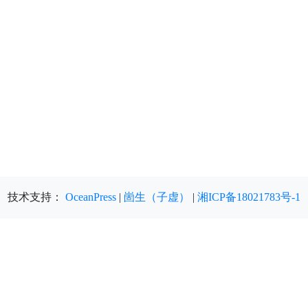
技术支持：
OceanPress
|
崮生（子虚）
|
湘ICP备18021783号-1