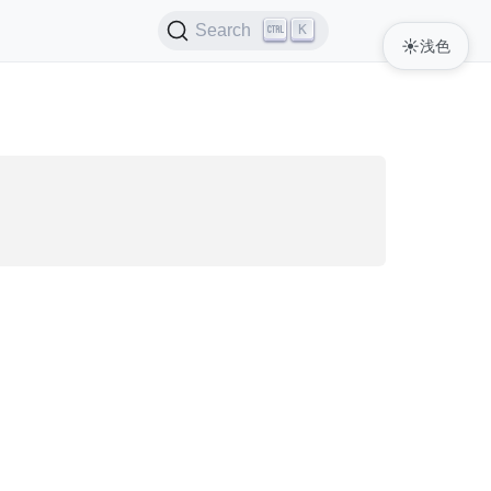
K
Search
☀️
浅色