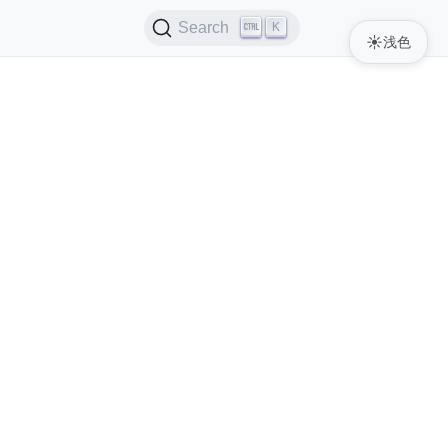
K
Search
☀️
浅色