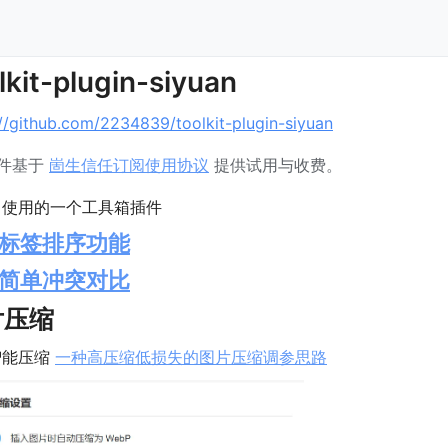
lkit-plugin-siyuan
://github.com/2234839/toolkit-plugin-siyuan
件基于 
崮生信任订阅使用协议
 提供试用与收费。
标签排序功能
简单冲突对比
片压缩
能压缩 
一种高压缩低损失的图片压缩调参思路