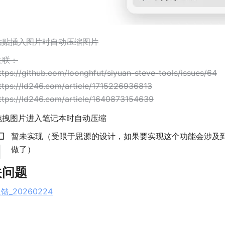
粘贴插入图片时自动压缩图片
联：

ttps://github.com/loonghfut/siyuan-steve-tools/issues/64

ttps://ld246.com/article/1715226936813

ttps://ld246.com/article/1640873154639
拖拽图片进入笔记本时自动压缩
暂未实现（受限于思源的设计，如果要实现这个功能会涉及
做了）
关问题
馈_20260224